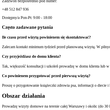
Zadzwoń bezpośrednio pod numer:
+48 512 847 936
Dostępny/a Pon-Pt: 9:00 - 18:00
Często zadawane pytania
Ile czasu przed wizytą powinienem się skontaktować?
Zalecam kontakt minimum tydzień przed planowaną wizytą. W pilnych
Czy przyjeżdżasz do domu klienta?
Tak, większość konsultacji i szkoleń prowadzę w domu klienta lub w t
Co powinienem przygotować przed pierwszą wizytą?
Proszę o przygotowanie książeczki zdrowia psa, informacji o diecie i
Obszar działania
Prowadzę wizyty domowe na terenie całej Warszawy i okolic (do 30 km