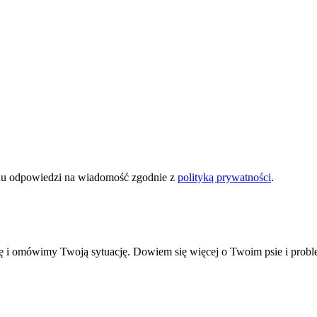
u odpowiedzi na wiadomość zgodnie z
polityką prywatności
.
ę i omówimy Twoją sytuację. Dowiem się więcej o Twoim psie i proble