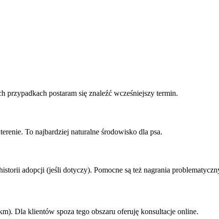
 przypadkach postaram się znaleźć wcześniejszy termin.
erenie. To najbardziej naturalne środowisko dla psa.
 historii adopcji (jeśli dotyczy). Pomocne są też nagrania problematyc
). Dla klientów spoza tego obszaru oferuję konsultacje online.