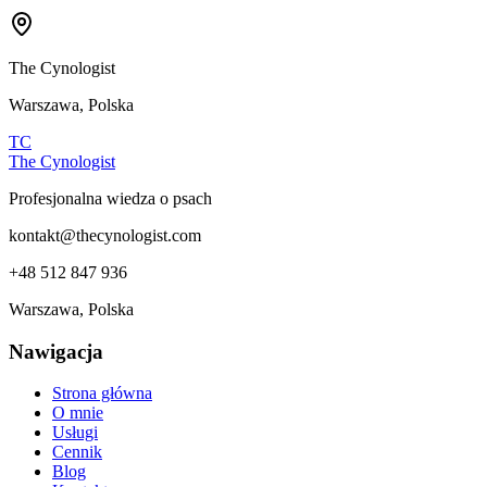
The Cynologist
Warszawa, Polska
TC
The Cynologist
Profesjonalna wiedza o psach
kontakt@thecynologist.com
+48 512 847 936
Warszawa, Polska
Nawigacja
Strona główna
O mnie
Usługi
Cennik
Blog